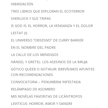
HIBRIDACIÓN
TRES LIBROS QUE EXPLORAN EL ECOTERROR
SHERLOCK Y SUS TRIPAS
IS GOD IS: EL HORROR, LA VENGANZA Y EL DOLOR
LESTAT (I)
EL UNIVERSO “OBSESIVO” DE CURRY BARKER
EN EL NOMBRE DEL PADRE
LA CALLE DE LOS MENDIGOS
HÄNSEL Y GRETEL: LOS ASESINOS DE LA BRUJA
GÓTICO QUEER O GOTIKUIR: BREVÍSIMOS APUNTES
CON RECOMENDACIONES
CONVOCATORIA – PENUMBRIA INFESTADA
RELÁMPAGO DE ASOMBRO
MIS NOVELAS FAVORITAS DE LICÁNTROPOS
LEVITICUS: HORROR, AMOR Y SANGRE