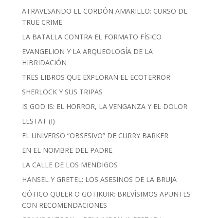
ATRAVESANDO EL CORDÓN AMARILLO: CURSO DE
TRUE CRIME
LA BATALLA CONTRA EL FORMATO FÍSICO
EVANGELION Y LA ARQUEOLOGÍA DE LA
HIBRIDACIÓN
TRES LIBROS QUE EXPLORAN EL ECOTERROR
SHERLOCK Y SUS TRIPAS
IS GOD IS: EL HORROR, LA VENGANZA Y EL DOLOR
LESTAT (I)
EL UNIVERSO “OBSESIVO” DE CURRY BARKER
EN EL NOMBRE DEL PADRE
LA CALLE DE LOS MENDIGOS
HÄNSEL Y GRETEL: LOS ASESINOS DE LA BRUJA
GÓTICO QUEER O GOTIKUIR: BREVÍSIMOS APUNTES
CON RECOMENDACIONES