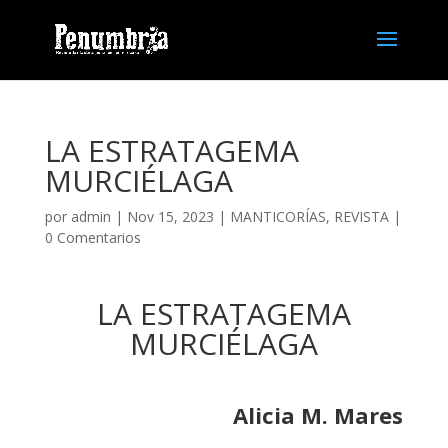
LA ESTRATAGEMA
MURCIÉLAGA
por
admin
| Nov 15, 2023 |
MANTICORÍAS
,
REVISTA
|
0 Comentarios
LA ESTRATAGEMA
MURCIÉLAGA
Alicia M. Mares