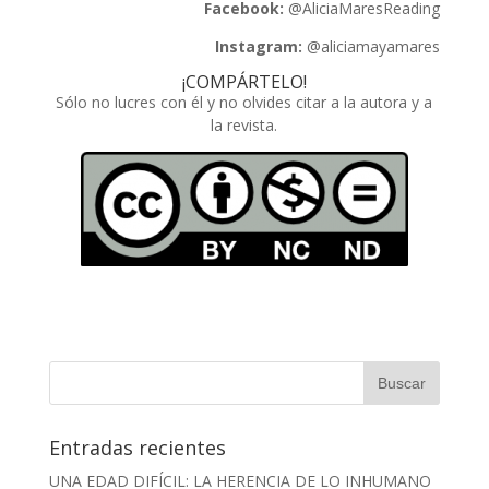
Facebook:
@AliciaMaresReading
Instagram:
@aliciamayamares
¡COMPÁRTELO!
Sólo no lucres con él y no olvides citar a la autora y a
la revista.
Entradas recientes
UNA EDAD DIFÍCIL: LA HERENCIA DE LO INHUMANO