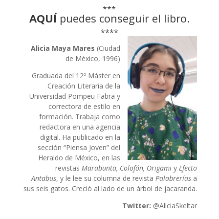
***
AQUÍ
puedes conseguir el libro.
****
Alicia Maya Mares
(Ciudad
de México, 1996)
Graduada del 12º Máster en
Creación Literaria de la
Universidad Pompeu Fabra y
correctora de estilo en
formación. Trabaja como
redactora en una agencia
digital. Ha publicado en la
sección “Piensa Joven” del
Heraldo de México, en las
revistas
Marabunta, Colofón, Origami
y
Efecto
Antabus
, y le lee su columna de revista
Palabrerías
a
sus seis gatos. Creció al lado de un árbol de jacaranda.
Twitter:
@AliciaSkeltar