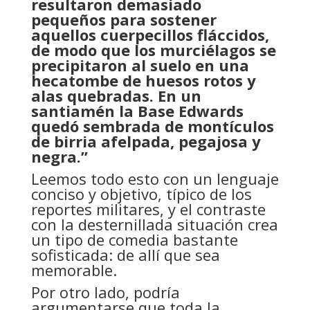
resultaron demasiado
pequeños para sostener
aquellos cuerpecillos fláccidos,
de modo que los murciélagos se
precipitaron al suelo en una
hecatombe de huesos rotos y
alas quebradas. En un
santiamén la Base Edwards
quedó sembrada de montículos
de birria afelpada, pegajosa y
negra.”
Leemos todo esto con un lenguaje
conciso y objetivo, típico de los
reportes militares, y el contraste
con la desternillada situación crea
un tipo de comedia bastante
sofisticada: de allí que sea
memorable.
Por otro lado, podría
argumentarse que toda la