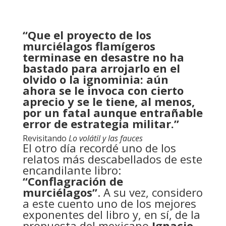
“Que el proyecto de los
murciélagos flamígeros
terminase en desastre no ha
bastado para arrojarlo en el
olvido o la ignominia: aún
ahora se le invoca con cierto
aprecio y se le tiene, al menos,
por un fatal aunque entrañable
error de estrategia militar.”
Revisitando
Lo volátil y las fauces
El otro día recordé uno de los
relatos más descabellados de este
encandilante libro:
“Conflagración de
murciélagos”
. A su vez, considero
a este cuento uno de los mejores
exponentes del libro y, en sí, de la
propuesta del mexicano
Ignacio