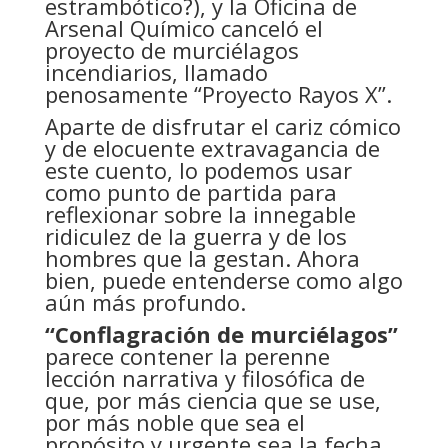
estrambótico?), y la Oficina de
Arsenal Químico canceló el
proyecto de murciélagos
incendiarios, llamado
penosamente “Proyecto Rayos X”.
Aparte de disfrutar el cariz cómico
y de elocuente extravagancia de
este cuento, lo podemos usar
como punto de partida para
reflexionar sobre la innegable
ridiculez de la guerra y de los
hombres que la gestan. Ahora
bien, puede entenderse como algo
aún más profundo.
“Conflagración de murciélagos”
parece contener la perenne
lección narrativa y filosófica de
que, por más ciencia que se use,
por más noble que sea el
propósito y urgente sea la fecha