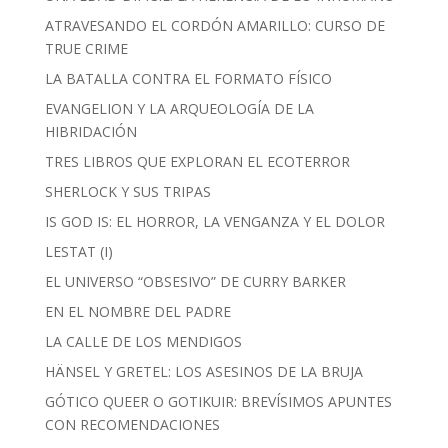
ATRAVESANDO EL CORDÓN AMARILLO: CURSO DE
TRUE CRIME
LA BATALLA CONTRA EL FORMATO FÍSICO
EVANGELION Y LA ARQUEOLOGÍA DE LA
HIBRIDACIÓN
TRES LIBROS QUE EXPLORAN EL ECOTERROR
SHERLOCK Y SUS TRIPAS
IS GOD IS: EL HORROR, LA VENGANZA Y EL DOLOR
LESTAT (I)
EL UNIVERSO “OBSESIVO” DE CURRY BARKER
EN EL NOMBRE DEL PADRE
LA CALLE DE LOS MENDIGOS
HÄNSEL Y GRETEL: LOS ASESINOS DE LA BRUJA
GÓTICO QUEER O GOTIKUIR: BREVÍSIMOS APUNTES
CON RECOMENDACIONES