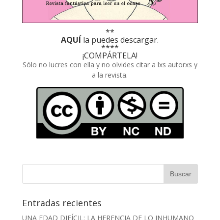
**
AQUÍ
la puedes descargar.
****
¡COMPÁRTELA!
Sólo no lucres con ella y no olvides citar a lxs autorxs y
a la revista.
Entradas recientes
UNA EDAD DIFÍCIL: LA HERENCIA DE LO INHUMANO